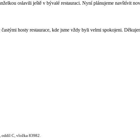
želkou oslavili ještě v bývalé restauraci. Nyní plánujeme navštívit 
e častými hosty restaurace, kde jsme vždy byli velmi spokojeni. Děkuje
 oddíl C, vložka 83982.