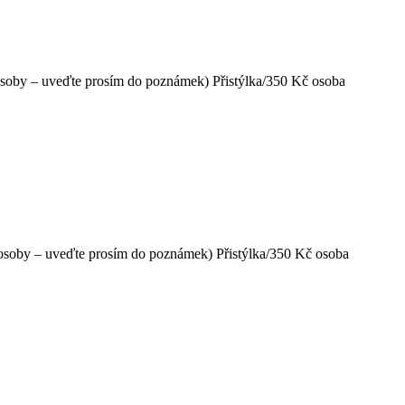
 osoby – uveďte prosím do poznámek) Přistýlka/350 Kč osoba
2 osoby – uveďte prosím do poznámek) Přistýlka/350 Kč osoba