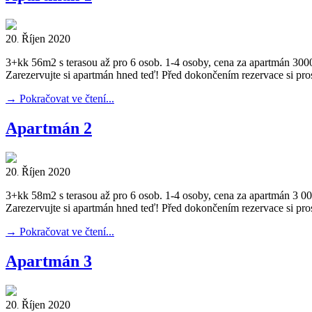
20
Říjen
2020
.
3+kk 56m2 s terasou až pro 6 osob. 1-4 osoby, cena za apartmán 300
Zarezervujte si apartmán hned teď! Před dokončením rezervace si pr
→
Pokračovat ve čtení...
Apartmán 2
20
Říjen
2020
.
3+kk 58m2 s terasou až pro 6 osob. 1-4 osoby, cena za apartmán 3 0
Zarezervujte si apartmán hned teď! Před dokončením rezervace si pr
→
Pokračovat ve čtení...
Apartmán 3
20
Říjen
2020
.