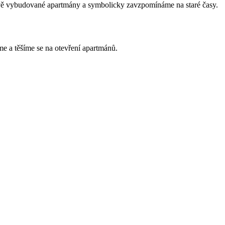
nově vybudované apartmány a symbolicky zavzpomínáme na staré časy.
me a těšíme se na otevření apartmánů.